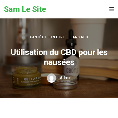
Skip to the content
Sam Le Site
Tog
SANTÉ ET BIEN ETRE
5 ANS AGO
Utilisation du CBD pour les
nausées
Admin