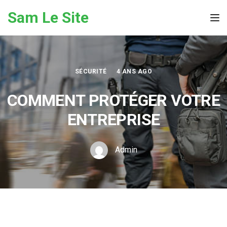
Skip to the content
Sam Le Site
Tog
SÉCURITÉ
4 ANS AGO
COMMENT PROTÉGER VOTRE
ENTREPRISE
Admin