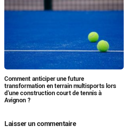
Comment anticiper une future
transformation en terrain multisports lors
d’une construction court de tennis à
Avignon ?
Laisser un commentaire