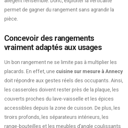
allègent l’ensemble. Donc, exploiter la verticalité
permet de gagner du rangement sans agrandir la
pièce.
Concevoir des rangements
vraiment adaptés aux usages
Un bon rangement ne se limite pas à multiplier les
placards. En effet, une
cuisine sur mesure à Annecy
doit répondre aux gestes réels des occupants. Ainsi,
les casseroles doivent rester près de la plaque, les
couverts proches du lave-vaisselle et les épices
accessibles depuis la zone de cuisson. De plus, les
tiroirs profonds, les séparateurs intérieurs, les
range-bouteilles et les meubles d’angle coulissants