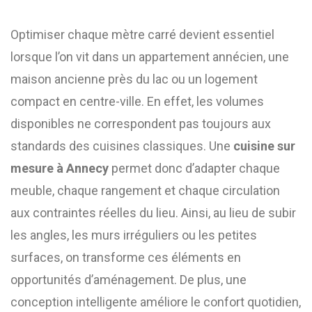
Optimiser chaque mètre carré devient essentiel
lorsque l’on vit dans un appartement annécien, une
maison ancienne près du lac ou un logement
compact en centre-ville. En effet, les volumes
disponibles ne correspondent pas toujours aux
standards des cuisines classiques. Une
cuisine sur
mesure à Annecy
permet donc d’adapter chaque
meuble, chaque rangement et chaque circulation
aux contraintes réelles du lieu. Ainsi, au lieu de subir
les angles, les murs irréguliers ou les petites
surfaces, on transforme ces éléments en
opportunités d’aménagement. De plus, une
conception intelligente améliore le confort quotidien,