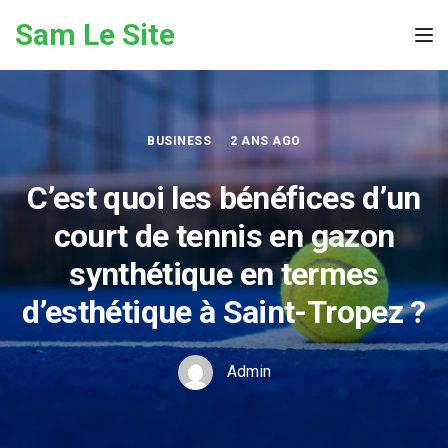
Skip to the content
Sam Le Site
Tog
BUSINESS
2 ANS AGO
C’est quoi les bénéfices d’un
court de tennis en gazon
synthétique en termes
d’esthétique à Saint-Tropez ?
Admin