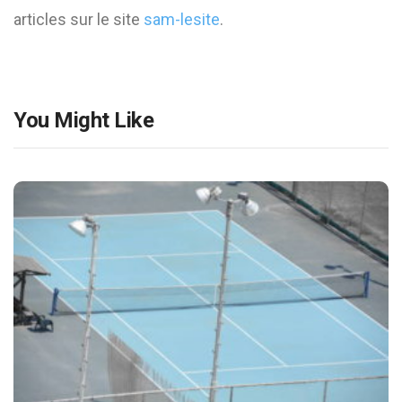
articles sur le site
sam-lesite
.
You Might Like