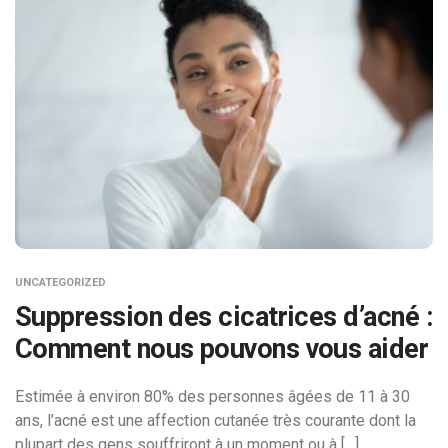
UNCATEGORIZED
Suppression des cicatrices d’acné :
Comment nous pouvons vous aider
Estimée à environ 80% des personnes âgées de 11 à 30
ans, l’acné est une affection cutanée très courante dont la
plupart des gens souffriront à un moment ou à […]