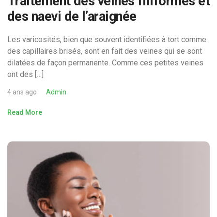
Traitement des veines filiformes et
des naevi de l’araignée
Les varicosités, bien que souvent identifiées à tort comme
des capillaires brisés, sont en fait des veines qui se sont
dilatées de façon permanente. Comme ces petites veines
ont des […]
4 ans ago
Admin
Read More