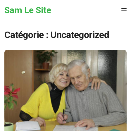
Skip to the content
Sam Le Site
Tog
Catégorie :
Uncategorized