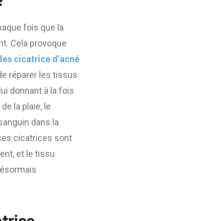
?
haque fois que la
nt. Cela provoque
des cicatrice d’acné
 de réparer les tissus
 donnant à la fois
 de la plaie, le
 sanguin dans la
es cicatrices sont
nt, et le tissu
 désormais