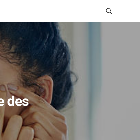
e des