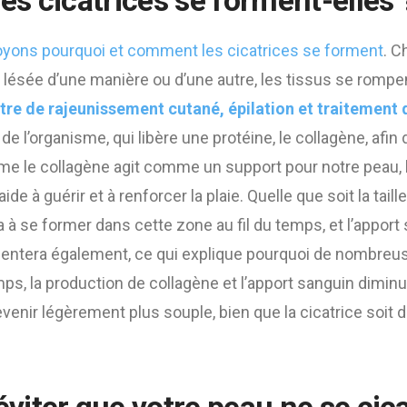
s cicatrices se forment-elles 
oyons pourquoi et comment les cicatrices se forment
. C
 lésée d’une manière ou d’une autre, les tissus se rompe
tre de rajeunissement cutané, épilation et traitement 
 de l’organisme, qui libère une protéine, le collagène, afin
e collagène agit comme un support pour notre peau, lui
 aide à guérir et à renforcer la plaie. Quelle que soit la taille
 à se former dans cette zone au fil du temps, et l’apport
ntera également, ce qui explique pourquoi de nombreus
mps, la production de collagène et l’apport sanguin diminue
 devenir légèrement plus souple, bien que la cicatrice soit