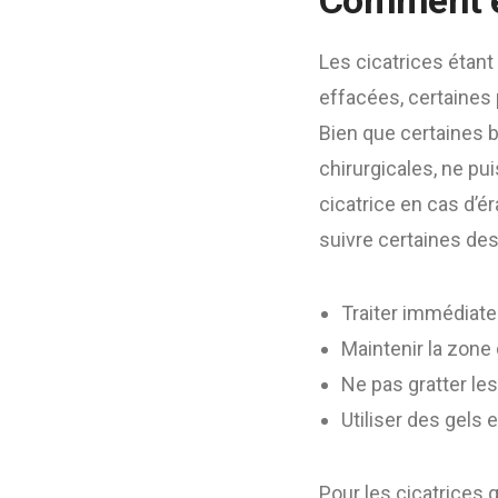
Comment év
Les cicatrices étan
effacées, certaines
Bien que certaines 
chirurgicales, ne pu
cicatrice en cas d’é
suivre certaines de
Traiter immédiat
Maintenir la zone
Ne pas gratter le
Utiliser des gels 
Pour les cicatrices 