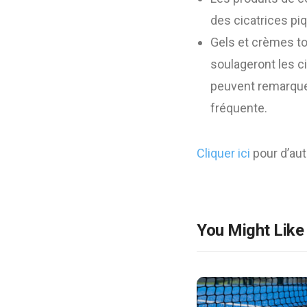
des cicatrices pi
Gels et crèmes to
soulageront les c
peuvent remarquer
fréquente.
Cliquer ici
pour d’autr
You Might Like