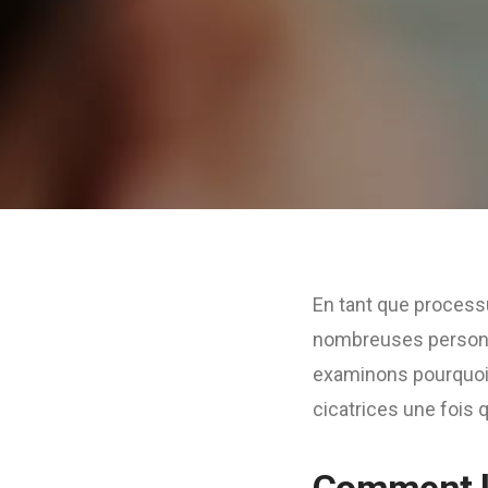
En tant que processu
nombreuses personne
examinons pourquoi c
cicatrices une fois 