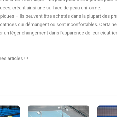
quées, créant ainsi une surface de peau uniforme.
piques – Ils peuvent être achetés dans la plupart des p
icatrices qui démangent ou sont inconfortables. Certai
 un léger changement dans l’apparence de leur cicatrice 
es articles !!!