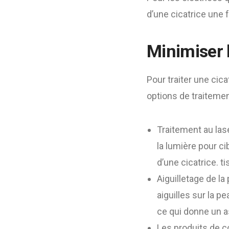
d’une cicatrice une f
Minimiser 
Pour traiter une ci
options de traitemen
Traitement au lase
la lumière pour ci
d’une cicatrice. ti
Aiguilletage de la
aiguilles sur la p
ce qui donne un a
Les produits de c