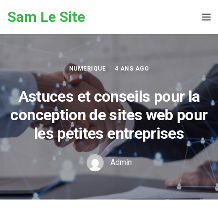
Skip to the content
Sam Le Site
Tog
NUMERIQUE
4 ANS AGO
Astuces et conseils pour la
conception de sites web pour
les petites entreprises
Admin