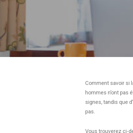
Comment savoir si 
hommes n’ont pas été
signes, tandis que d
pas.
Vous trouverez ci-d