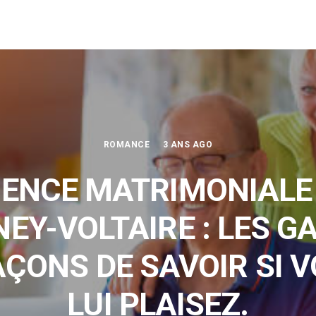
ROMANCE
3 ANS AGO
ENCE MATRIMONIALE
NEY-VOLTAIRE : LES G
AÇONS DE SAVOIR SI 
LUI PLAISEZ.