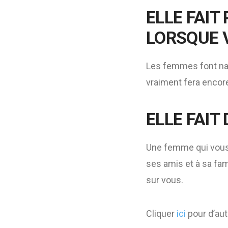
ELLE FAIT
LORSQUE V
Les femmes font nat
vraiment fera encore
ELLE FAIT
Une femme qui vous 
ses amis et à sa fami
sur vous.
Cliquer
ici
pour d’autr