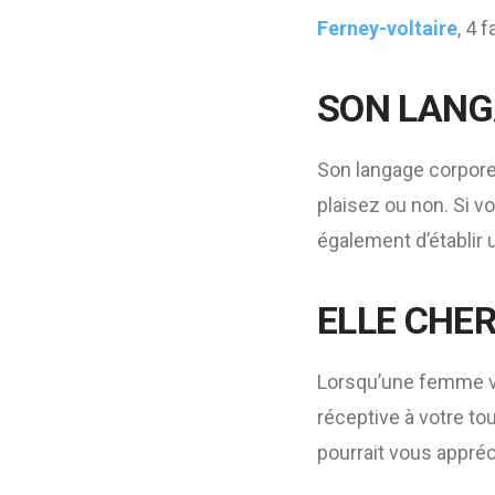
Ferney-voltaire
, 4 
SON LANG
Son langage corporel
plaisez ou non. Si v
également d’établir 
ELLE CHE
Lorsqu’une femme vo
réceptive à votre 
pourrait vous appré