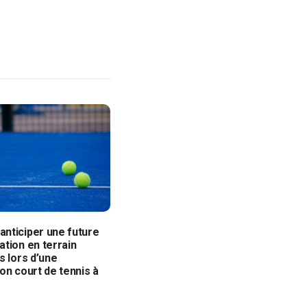
nticiper une future
tion en terrain
s lors d’une
on court de tennis à