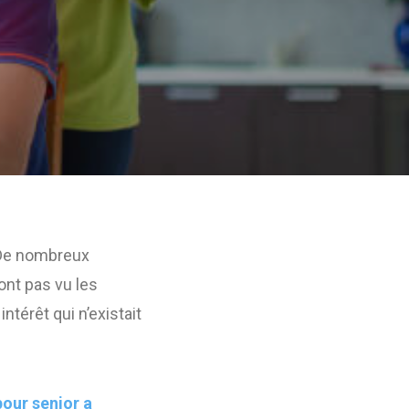
 De nombreux
ont pas vu les
ntérêt qui n’existait
our senior a