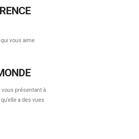
ARENCE
 qui vous aime
 MONDE
 vous présentant à
 qu’elle a des vues