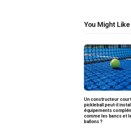
You Might Like
Un constructeur cour
pickleball peut-il insta
équipements complém
comme les bancs et l
ballons ?