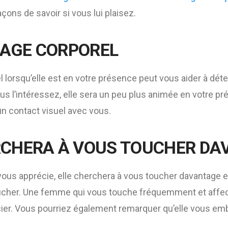
façons de savoir si vous lui plaisez.
AGE CORPOREL
 lorsqu’elle est en votre présence peut vous aider à déte
ous l’intéressez, elle sera un peu plus animée en votre pr
un contact visuel avec vous.
RCHERA À VOUS TOUCHER D
us apprécie, elle cherchera à vous toucher davantage e
toucher. Une femme qui vous touche fréquemment et aff
cier. Vous pourriez également remarquer qu’elle vous e