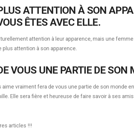
 PLUS ATTENTION À SON APP
OUS ÊTES AVEC ELLE.
urellement attention à leur apparence, mais une femme
 plus attention à son apparence.
 DE VOUS UNE PARTIE DE SON
aime vraiment fera de vous une partie de son monde en
lle. Elle sera fière et heureuse de faire savoir à ses amis
es articles !!!