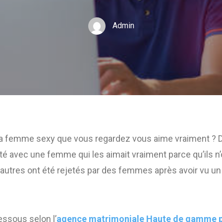
Admin
la femme sexy que vous regardez vous aime vraiment ?
 avec une femme qui les aimait vraiment parce qu’ils n’
’autres ont été rejetés par des femmes après avoir vu un i
essous selon l’
agence matrimoniale Haute de gamme p